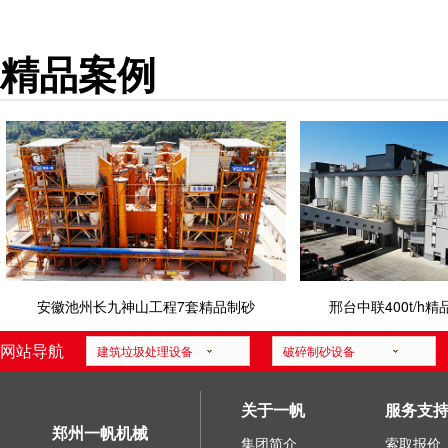
精品案例
安徽池州长九神山工程7套精品制砂
邢台中联400t/h
网站导航
建筑垃圾处理设备
破碎制砂设备
关于一帆
服务支
郑州一帆机械
集团简介
索取报价