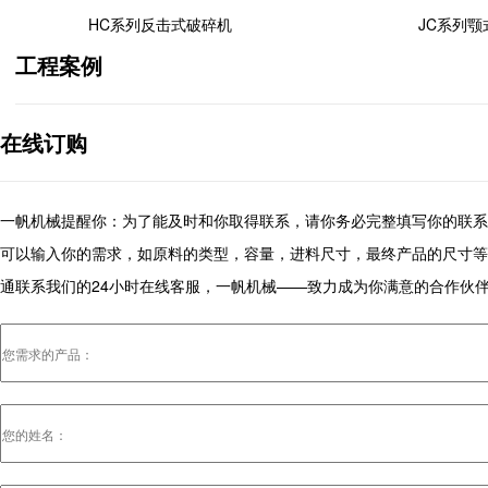
HC系列反击式破碎机
JC系列颚
工程案例
在线订购
一帆机械提醒你：为了能及时和你取得联系，请你务必完整填写你的联系
可以输入你的需求，如原料的类型，容量，进料尺寸，最终产品的尺寸等
通联系我们的24小时在线客服，一帆机械——致力成为你满意的合作伙