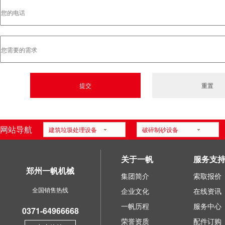
网站导航
建筑垃圾处理设备
破碎制砂设备
关于一帆
服务支
郑州一帆机械
集团简介
索取报价
全国销售热线
企业文化
在线资讯
一帆历程
服务中心
0371-64966668
荣誉资质
配件订购