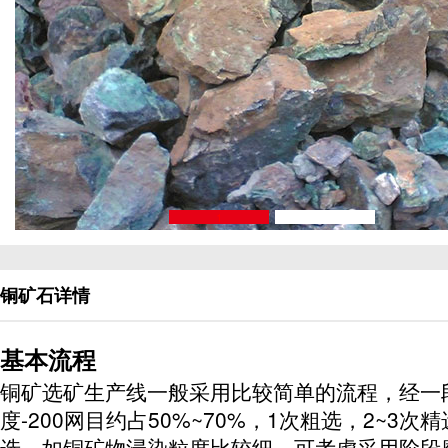
1
2
铜矿石详情
基本流程
铜矿选矿生产线一般采用比较简单的流程，经一
度-200网目约占50%~70%，1次粗选，2~3次精
选。如铜矿物浸染粒度比较细，可考虑采用阶段