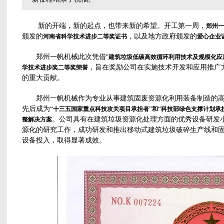
新的开端，新的起点，也带来新的希望。开工第一周，
郑州一
颁发的
，以及地方政府颁发的
河南省科学技术进步二等奖证书
爱心企业
郑州一帆机械此次凭借“
建筑垃圾低碳高效循环利用技术及规模化应
，旨在奖励公司在实施技术开发和应用推广
学技术进步奖二等奖荣誉
的重大贡献。
郑州一帆机械作为专业从事建筑固废资源化利用装备制造的高
先后成为
“十三五国家重点科技攻关项目承担者”和“科技部绿色支撑计划承
。公司具有在建筑垃圾资源化处理方面的优秀设备研发
整解决方案
源化的研究工作，成功研发和推出移动式建筑垃圾破碎生产线和
设备投入，取得显著成效。