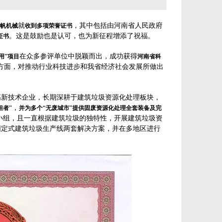
就
，其中包括由河南省人民政府
帆机械
收到多项荣誉证书
。这是鼓励也是认可，也为新征程增添了祝福。
证书
在众多参评单位中脱颖而出，成功获得
用”项目
河南省科
方面，对推动行业科技进步和我省经济社会发展所做出
新技术企业，长期深耕于建筑垃圾资源化处理板块，
，
担者”
并为多个“无废城市”提供固废资源化处理全套装备及完
小组，且一直根据建筑垃圾的独特性，开展建筑垃圾资
固定式建筑垃圾生产线两套解决方案，并在多地区进行