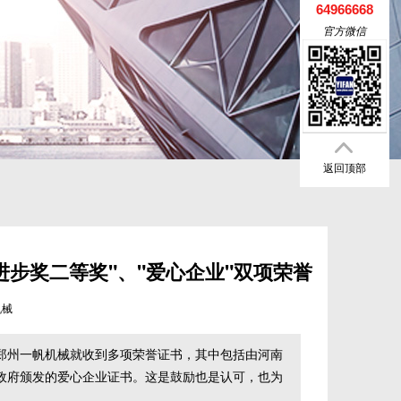
64966668
官方微信
返回顶部
步奖二等奖"、"爱心企业"双项荣誉
机械
郑州一帆机械就收到多项荣誉证书，其中包括由河南
政府颁发的爱心企业证书。这是鼓励也是认可，也为