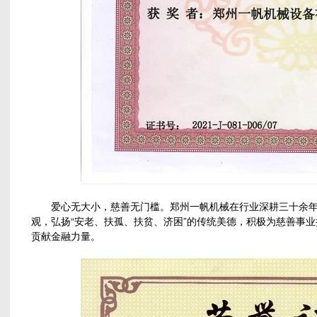
爱心无大小，慈善无门槛。郑州一帆机械在行业深耕三十余年，
观，弘扬“安老、扶孤、扶贫、济困”的传统美德，积极为慈善事
贡献金融力量。