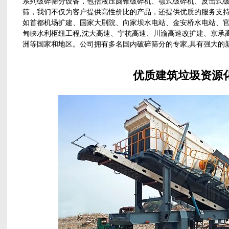
系列破碎筛分设备，包括液压圆锥破碎机、颚式破碎机、反击式破
筛，我们不仅为客户提供高性价比的产品，还提供优质的服务支
如首都机场扩建、国家大剧院、向家坝水电站、金安桥水电站、
甸峡水利枢纽工程,沈大高速、宁杭高速、川渝高速改扩建、京承高
洲等国家和地区。公司拥有多名国内破碎筛分的专家,具有强大的
优质建筑垃圾资源化