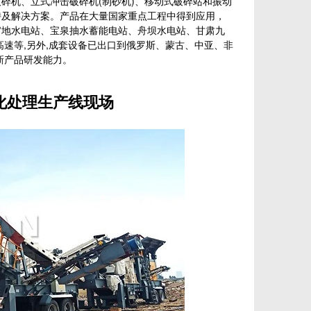
碎机、立式冲击破碎机(制砂机)、移动式破碎站和振动
持及解决方案。产品在大量国家重点工程中得到应用，
官地水电站、宝泉抽水蓄能电站、舟坝水电站、甘肃九
速等,另外,成套设备已出口到俄罗斯、蒙古、中亚、非
新产品研发能力。
处理生产线现场